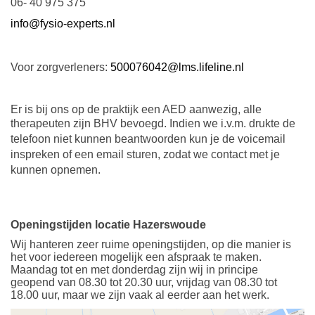
06- 40 975 375
info@fysio-experts.nl
Voor zorgverleners:
500076042@lms.lifeline.nl
Er is bij ons op de praktijk een AED aanwezig, alle
therapeuten zijn BHV bevoegd.
Indien we i.v.m. drukte de
telefoon niet kunnen beantwoorden kun je de voicemail
inspreken of een email sturen, zodat we contact met je
kunnen opnemen.
Openingstijden locatie Hazerswoude
Wij hanteren zeer ruime openingstijden, op die manier is
het voor iedereen mogelijk een afspraak te maken.
Maandag tot en met donderdag zijn wij in principe
geopend van 08.30 tot 20.30 uur, vrijdag van 08.30 tot
18.00 uur, maar we zijn vaak al eerder aan het werk.