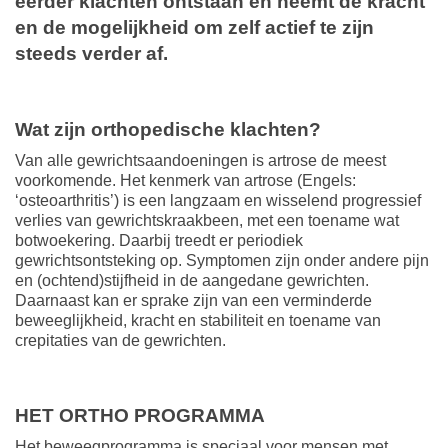
eerder klachten ontstaan en neemt de kracht
en de mogelijkheid om zelf actief te zijn
steeds verder af.
Wat zijn orthopedische klachten?
Van alle gewrichtsaandoeningen is artrose de meest
voorkomende. Het kenmerk van artrose (Engels:
‘osteoarthritis’) is een langzaam en wisselend progressief
verlies van gewrichtskraakbeen, met een toename wat
botwoekering. Daarbij treedt er periodiek
gewrichtsontsteking op. Symptomen zijn onder andere pijn
en (ochtend)stijfheid in de aangedane gewrichten.
Daarnaast kan er sprake zijn van een verminderde
beweeglijkheid, kracht en stabiliteit en toename van
crepitaties van de gewrichten.
HET ORTHO PROGRAMMA
Het beweegprogramma is speciaal voor mensen met