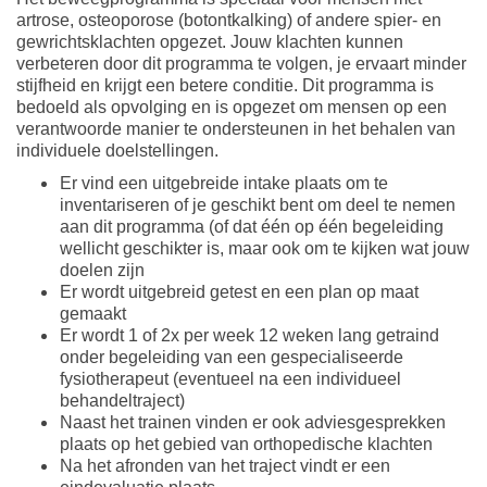
artrose, osteoporose (botontkalking) of andere spier- en
gewrichtsklachten opgezet. Jouw klachten kunnen
verbeteren door dit programma te volgen, je ervaart minder
stijfheid en krijgt een betere conditie. Dit programma is
bedoeld als opvolging en is opgezet om mensen op een
verantwoorde manier te ondersteunen in het behalen van
individuele doelstellingen.
Er vind een uitgebreide intake plaats om te
inventariseren of je geschikt bent om deel te nemen
aan dit programma (of dat één op één begeleiding
wellicht geschikter is, maar ook om te kijken wat jouw
doelen zijn
Er wordt uitgebreid getest en een plan op maat
gemaakt
Er wordt 1 of 2x per week 12 weken lang getraind
onder begeleiding van een gespecialiseerde
fysiotherapeut (eventueel na een individueel
behandeltraject)
Naast het trainen vinden er ook adviesgesprekken
plaats op het gebied van orthopedische klachten
Na het afronden van het traject vindt er een